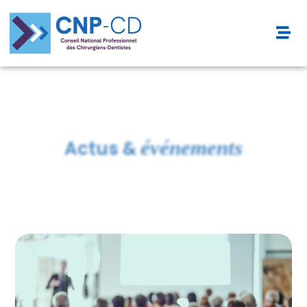
événements
Actus &