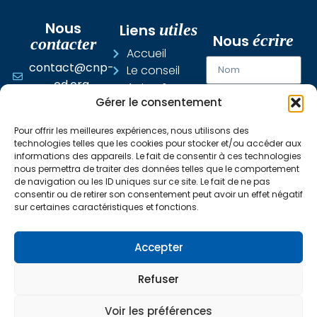
Nous
Liens
utiles
Nous
écrire
contacter
Accueil
contact@cnp-
Le conseil
cd.org
Actus &
Gérer le consentement
Événements
Expertise
Pour offrir les meilleures expériences, nous utilisons des
Certification
technologies telles que les cookies pour stocker et/ou accéder aux
DPC
informations des appareils. Le fait de consentir à ces technologies
nous permettra de traiter des données telles que le comportement
de navigation ou les ID uniques sur ce site. Le fait de ne pas
consentir ou de retirer son consentement peut avoir un effet négatif
J'ai lu et j'accepte
sur certaines caractéristiques et fonctions.
la politique de
confidentialité des
Accepter
données du site
Refuser
ENVOYER
Voir les préférences